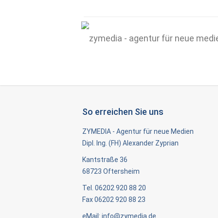
So erreichen Sie uns
ZYMEDIA - Agentur für neue Medien
Dipl. Ing. (FH) Alexander Zyprian
Kantstraße 36
68723 Oftersheim
Tel. 06202 920 88 20
Fax 06202 920 88 23
eMail:
info@zymedia.de