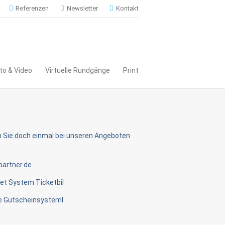
Referenzen
Newsletter
Kontakt
to & Video
Virtuelle Rundgänge
Print
 Sie doch einmal bei unseren Angeboten
artner.de
et System Ticketbil
e Gutscheinsysteml