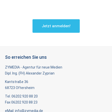
interessanten Angeboten und Themen.
Jetzt anmelden!
So erreichen Sie uns
ZYMEDIA - Agentur für neue Medien
Dipl. Ing. (FH) Alexander Zyprian
Kantstraße 36
68723 Oftersheim
Tel. 06202 920 88 20
Fax 06202 920 88 23
eMail:
info@zymedia.de