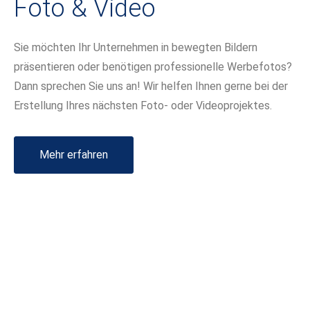
Foto & Video
Sie möchten Ihr Unternehmen in bewegten Bildern
präsentieren oder benötigen professionelle Werbefotos?
Dann sprechen Sie uns an! Wir helfen Ihnen gerne bei der
Erstellung Ihres nächsten Foto- oder Videoprojektes.
Mehr erfahren
Sie möchten immer auf dem Laufenden
bleiben?
Unser Newsletter bietet aktuelle Infos zu